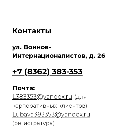
Контакты
ул. Воинов-
Интернационалистов, д. 26
+7 (8362) 383-353
Почта:
L383353@yandex.ru
(для
корпоративных клиентов)
Lubava383353@yandex.ru
(регистратура)