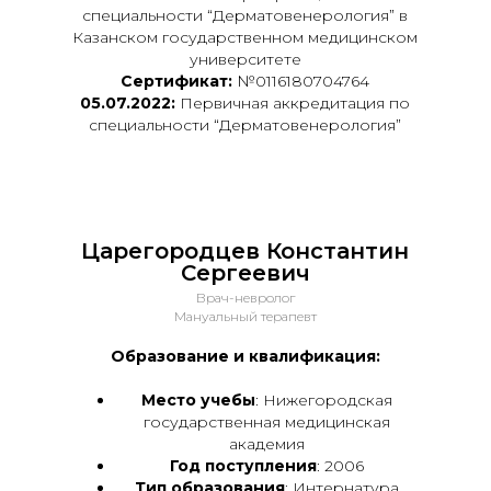
специальности “Дерматовенерология” в
Казанском государственном медицинском
университете
Сертификат:
№0116180704764
05.07.2022:
Первичная аккредитация по
специальности “Дерматовенерология”
Царегородцев Константин
Сергеевич
Врач-невролог
Мануальный терапевт
Образование и квалификация:
Место учебы
: Нижегородская
государственная медицинская
академия
Год поступления
: 2006
Тип образования
: Интернатура