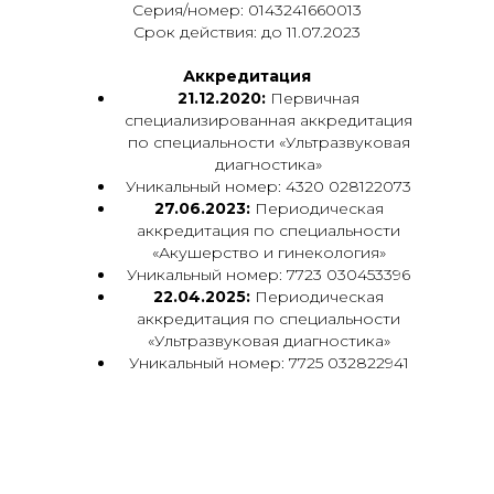
Серия/номер: 0143241660013
Срок действия: до 11.07.2023
Аккредитация
21.12.2020:
Первичная
специализированная аккредитация
по специальности «Ультразвуковая
диагностика»
Уникальный номер: 4320 028122073
27.06.2023:
Периодическая
аккредитация по специальности
«Акушерство и гинекология»
Уникальный номер: 7723 030453396
22.04.2025:
Периодическая
аккредитация по специальности
«Ультразвуковая диагностика»
Уникальный номер: 7725 032822941