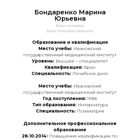
Бондаренко Марина
Юрьевна
Врач-психиатр
Врач-психиатр-нарколог
Образование и квалификация
Место учебы:
Ивановский
государственный медицинский институт
Уровень:
Высшее – специалитет
Квалификация:
Врач
Специальность:
Лечебное дело
Место учебы:
Ивановский
государственный медицинский институт
Год поступления:
1986
Тип образования:
Интернатура
Специальность:
Психиатрия
Дополнительное профессиональное
образование
28.10.2014:
Повышение квалификации по