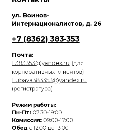
ул. Воинов-
Интернационалистов, д. 26
+7 (8362) 383-353
Почта:
L383353@yandex.ru
(для
корпоративных клиентов)
Lubava383353@yandex.ru
(регистратура)
Режим работы:
Пн-Пт:
07:30-19:00
Комиссия:
09:00-17:00
Обед
с 12:00 до 13:00