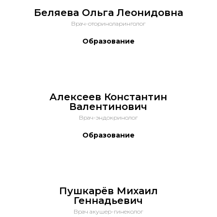
Беляева Ольга Леонидовна
Врач-оториноларинголог
Образование
Алексеев Константин
Валентинович
Врач-эндокринолог
Образование
Пушкарёв Михаил
Геннадьевич
Врач акушер-гинеколог