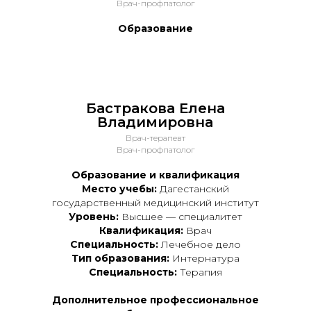
Врач-профпатолог
Образование
Бастракова Елена
Владимировна
Врач-терапевт
Врач-профпатолог
Образование и квалификация
Место учебы:
Дагестанский
государственный медицинский институт
Уровень:
Высшее — специалитет
Квалификация:
Врач
Специальность:
Лечебное дело
Тип образования:
Интернатура
Специальность:
Терапия
Дополнительное профессиональное