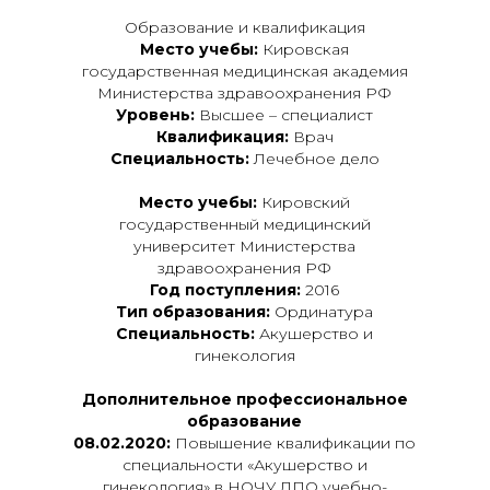
Образование и квалификация
Место учебы:
Кировская
государственная медицинская академия
Министерства здравоохранения РФ
Уровень:
Высшее – специалист
Квалификация:
Врач
Специальность:
Лечебное дело
Место учебы:
Кировский
государственный медицинский
университет Министерства
здравоохранения РФ
Год поступления:
2016
Тип образования:
Ординатура
Специальность:
Акушерство и
гинекология
Дополнительное профессиональное
образование
08.02.2020:
Повышение квалификации по
специальности «Акушерство и
гинекология» в НОЧУ ДПО учебно-