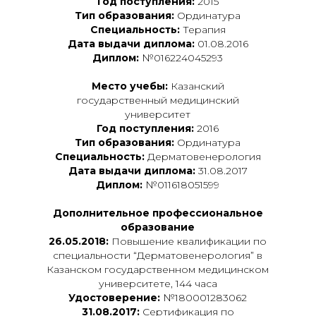
Год поступления:
2015
Тип образования:
Ординатура
Специальность:
Терапия
Дата выдачи диплома:
01.08.2016
Диплом:
№016224045293
Место учебы:
Казанский
государственный медицинский
университет
Год поступления:
2016
Тип образования:
Ординатура
Специальность:
Дерматовенерология
Дата выдачи диплома:
31.08.2017
Диплом:
№011618051599
Дополнительное профессиональное
образование
26.05.2018:
Повышение квалификации по
специальности “Дерматовенерология” в
Казанском государственном медицинском
университете, 144 часа
Удостоверение:
№180001283062
31.08.2017:
Сертификация по