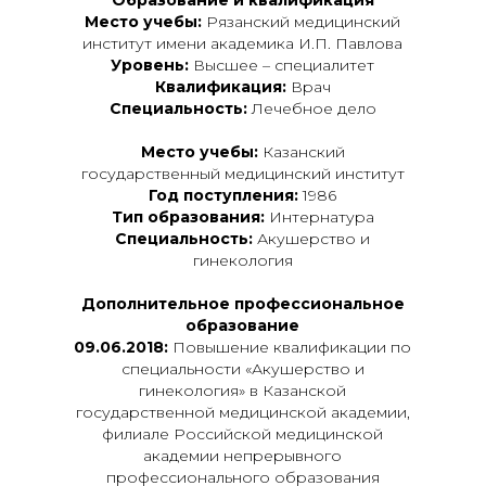
Образование и квалификация
Место учебы:
Рязанский медицинский
институт имени академика И.П. Павлова
Уровень:
Высшее – специалитет
Квалификация:
Врач
Специальность:
Лечебное дело
Место учебы:
Казанский
государственный медицинский институт
Год поступления:
1986
Тип образования:
Интернатура
Специальность:
Акушерство и
гинекология
Дополнительное профессиональное
образование
09.06.2018:
Повышение квалификации по
специальности «Акушерство и
гинекология» в Казанской
государственной медицинской академии,
филиале Российской медицинской
академии непрерывного
профессионального образования