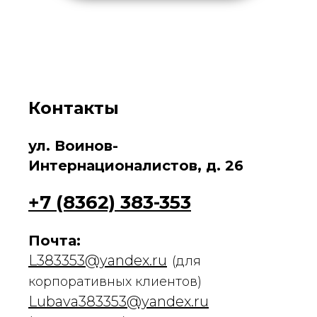
Контакты
ул. Воинов-
Интернационалистов, д. 26
+7 (8362) 383-353
Почта:
L383353@yandex.ru
(для
корпоративных клиентов)
Lubava383353@yandex.ru